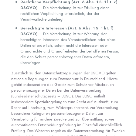
Rechtliche Verpflichtung (Art. 6 Abs. 1 S. 1 lit. c)
DSGVO)
– Die Verarbeitung ist zur Erfüllung einer
rechtlichen Verpflichtung erforderlich, der der
Verantwortliche unterliegt.
Berechtigte Interessen (Art. 6 Abs. 1 S. 1 lit. f)
DSGVO)
– Die Verarbeitung ist zur Wahrung der
berechtigten Interessen des Verantwortlichen oder eines
Dritten erforderlich, sofern nicht die Interessen oder
Grundrechte und Grundfreiheiten der betroffenen Person,
die den Schutz personenbezogener Daten erfordern,
überwiegen.
Zusätzlich zu den Datenschutzregelungen der DSGVO gelten
nationale Regelungen zum Datenschutz in Deutschland. Hierzu
gehört insbesondere das Gesetz zum Schutz vor Missbrauch
personenbezogener Daten bei der Datenverarbeitung
(Bundesdatenschutzgesetz – BDSG). Das BDSG enthält
insbesondere Spezialregelungen zum Recht auf Auskunft, zum
Recht auf Löschung, zum Widerspruchsrecht, zur Verarbeitung
besonderer Kategorien personenbezogener Daten, zur
Verarbeitung für andere Zwecke und zur Übermittlung sowie
automatisierten Entscheidungsfindung im Einzelfall einschließlich
Profiling. Des Weiteren regelt es die Datenverarbeitung für Zwecke