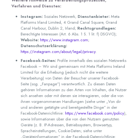
Weitere Hinweise zu Verarbeitungsprozessen,
Verfahren und Diensten:
Instagram:
Soziales Netzwerk;
Dienstanbieter:
Meta
Platforms Irland Limited, 4 Grand Canal Square, Grand
Canal Harbour, Dublin 2, Irland;
Rechtsgrundlagen:
Berechtigte Interessen (Art. 6 Abs. 1 S. 1 lit. f) DSGVO);
Website:
https://www.instagram.com
;
Datenschutzerklärung:
https://instagram.com/about/legal/privacy
.
Facebook-Seiten:
Profile innerhalb des sozialen Netzwerks
Facebook – Wir sind gemeinsam mit Meta Platforms Ireland
Limited für die Erhebung (jedoch nicht die weitere
Verarbeitung) von Daten der Besucher unserer Facebook-
Seite (sog. „Fanpage“) verantwortlich. Zu diesen Daten
gehören Informationen zu den Arten von Inhalten, die Nutzer
sich ansehen oder mit denen sie interagieren, oder die von
ihnen vorgenommenen Handlungen (siehe unter „Von dir
und anderen getätigte und bereitgestellte Dinge“ in der
Facebook-Datenrichtlinie:
https://www.facebook.com/policy
),
sowie Informationen über die von den Nutzern genutzten
Geräte (z. B. IP-Adressen, Betriebssystem, Browsertyp,
Spracheinstellungen, Cookie-Daten; siehe unter
„Geräteinformationen“ in der Facebook-Datenrichtlinie: