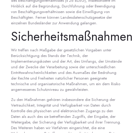
des Beschäftigungsverhältnisses (§ 26 BDSG), insbesondere im
Hinblick auf die Begründung, Durchführung oder Beendigung
von Beschäftigungsverhältnissen sowie die Einwilligung von
Beschäftigten. Ferner können Landesdatenschutzgesetze der
einzelnen Bundesländer zur Anwendung gelangen.
Sicherheitsmaßnahmen
Wir treffen nach Maßgabe der gesetzlichen Vorgaben unter
Berücksichtigung des Stands der Technik, der
Implementierungskosten und der Art, des Umfangs, der Umstände
und der Zwecke der Verarbeitung sowie der unterschiedlichen
Eintrittswahrscheinlichkeiten und des Ausmaßes der Bedrohung
der Rechte und Freiheiten natürlicher Personen geeignete
technische und organisatorische Maßnahmen, um ein dem Risiko
angemessenes Schutzniveau zu gewährleisten.
Zu den Maßnahmen gehören insbesondere die Sicherung der
Vertraulichkeit, Integrität und Verfügbarkeit von Daten durch
Kontrolle des physischen und elektronischen Zugangs zu den
Daten als auch des sie betreffenden Zugriffs, der Eingabe, der
Weitergabe, der Sicherung der Verfügbarkeit und ihrer Trennung.
Des Weiteren haben wir Verfahren eingerichtet, die eine