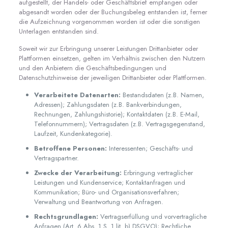
aufgestellt, der Handels- oder Geschäftsbrief empfangen oder
abgesandt worden oder der Buchungsbeleg entstanden ist, ferner
die Aufzeichnung vorgenommen worden ist oder die sonstigen
Unterlagen entstanden sind.
Soweit wir zur Erbringung unserer Leistungen Drittanbieter oder
Plattformen einsetzen, gelten im Verhältnis zwischen den Nutzern
und den Anbietern die Geschäftsbedingungen und
Datenschutzhinweise der jeweiligen Drittanbieter oder Plattformen.
Verarbeitete Datenarten:
Bestandsdaten (z.B. Namen,
Adressen); Zahlungsdaten (z.B. Bankverbindungen,
Rechnungen, Zahlungshistorie); Kontaktdaten (z.B. E-Mail,
Telefonnummern); Vertragsdaten (z.B. Vertragsgegenstand,
Laufzeit, Kundenkategorie).
Betroffene Personen:
Interessenten; Geschäfts- und
Vertragspartner.
Zwecke der Verarbeitung:
Erbringung vertraglicher
Leistungen und Kundenservice; Kontaktanfragen und
Kommunikation; Büro- und Organisationsverfahren;
Verwaltung und Beantwortung von Anfragen.
Rechtsgrundlagen:
Vertragserfüllung und vorvertragliche
Anfragen (Art. 6 Abs. 1 S. 1 lit. b) DSGVO); Rechtliche