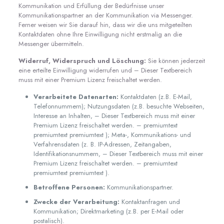
Kommunikation und Erfüllung der Bedürfnisse unser
Kommunikationspartner an der Kommunikation via Messenger.
Ferner weisen wir Sie darauf hin, dass wir die uns mitgeteilten
Kontaktdaten ohne Ihre Einwilligung nicht erstmalig an die
Messenger übermitteln.
Widerruf, Widerspruch und Löschung:
Sie können jederzeit
eine erteilte Einwilligung widerrufen und – Dieser Textbereich
muss mit einer Premium Lizenz freischaltet werden.
Verarbeitete Datenarten:
Kontaktdaten (z.B. E-Mail,
Telefonnummern); Nutzungsdaten (z.B. besuchte Webseiten,
Interesse an Inhalten, – Dieser Textbereich muss mit einer
Premium Lizenz freischaltet werden. – premiumtext
premiumtext premiumtext ); Meta-, Kommunikations- und
Verfahrensdaten (z. B. IP-Adressen, Zeitangaben,
Identifikationsnummern, – Dieser Textbereich muss mit einer
Premium Lizenz freischaltet werden. – premiumtext
premiumtext premiumtext ).
Betroffene Personen:
Kommunikationspartner.
Zwecke der Verarbeitung:
Kontaktanfragen und
Kommunikation; Direktmarketing (z.B. per E-Mail oder
postalisch).