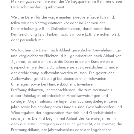
Marketingzwecken, werden die Vertragspartner im Rahmen dieser
Datenschutzerklärung informiert.
Welche Daten für die vorgenannten Zwecke erforderlich sind,
teilen wir den Vertragspartnern vor oder im Rahmen der
Datenerhebung, z.B. in Onlineformularen, durch besondere
Kennzeichnung (z.B. Farben) bzw. Symbole (z.B. Sternchen o.ä.),
oder persönlich mit.
Wir löschen die Daten nach Ablauf gesetzlicher Gewährleistungs-
und vergleichbarer Pflichten, d.h., grundsätzlich nach Ablauf von
4 Jahren, es sei denn, dass die Daten in einem Kundenkonto
gespeichert werden, z.B., solange sie aus gesetzlichen Gründen
der Archivierung aufbewahrt werden müssen. Die gesetzliche
Aufbewahrungsfrist beträgt bei steuerrechtlich relevanten
Unterlagen sowie bei Handelsbüchern, Inventaren,
Eröffnungsbilanzen, Jahresabschlüssen, die zum Verständnis
dieser Unterlagen erforderlichen Arbeitsanweisungen und
sonstigen Organisationsunterlagen und Buchungsbelegen zehn
Jahre sowie bei empfangenen Handels- und Geschäftsbriefen und
Wiedergaben der abgesandten Handels- und Geschäftsbriefe
sechs Jahre. Die Frist beginnt mit Ablauf des Kalenderjahres, in
dem die letzte Eintragung in das Buch gemacht, das Inventar, die
Eröffnungsbilanz, der Jahresabschluss oder der Lagebericht