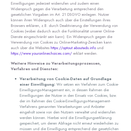
Einwilligungen jederzeit widerrufen und zudem einen
Widerspruch gegen die Verarbeitung entsprechend den
gesetzlichen Vorgaben im Art. 21 DSGVO einlegen. Nutzer
können ihren Widerspruch auch über die Einstellungen ihres
Browsers erklären, z.B. durch Deaktivierung der Verwendung von
Cookies (wobei dadurch auch die Funktionalität unserer Online-
Dienste eingeschränkt sein kann). Ein Widerspruch gegen die
Verwendung von Cookies zu Online-Marketing-Zwecken kann
auch über die Websites
https://optout.aboutads.info
und
https://www.youronlinechoices.com/
erklärt werden.
Weitere Hinweise zu Verarbeitungsprozessen,
Verfahren und Diensten:
Verarbeitung von Cookie-Daten auf Grundlage
einer Einwilligung:
Wir setzen ein Verfahren zum Cookie-
Einwilligungs-Management ein, in dessen Rahmen die
Einwilligungen der Nutzer in den Einsatz von Cookies, bzw.
der im Rahmen des Cookie-Einwilligungs-Management-
Verfahrens genannten Verarbeitungen und Anbieter
eingeholt sowie von den Nutzern verwaltet und widerrufen
werden können. Hierbei wird die Einwilligungserklärung
gespeichert, um deren Abfrage nicht erneut wiederholen zu
müssen und die Einwilligung entsprechend der gesetzlichen