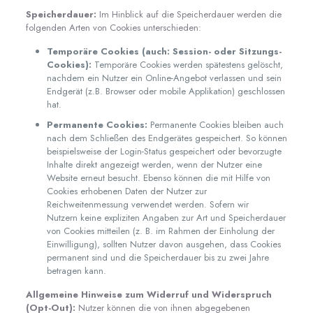
Speicherdauer:
Im Hinblick auf die Speicherdauer werden die
folgenden Arten von Cookies unterschieden:
Temporäre Cookies (auch: Session- oder Sitzungs-
Cookies):
Temporäre Cookies werden spätestens gelöscht,
nachdem ein Nutzer ein Online-Angebot verlassen und sein
Endgerät (z.B. Browser oder mobile Applikation) geschlossen
hat.
Permanente Cookies:
Permanente Cookies bleiben auch
nach dem Schließen des Endgerätes gespeichert. So können
beispielsweise der Login-Status gespeichert oder bevorzugte
Inhalte direkt angezeigt werden, wenn der Nutzer eine
Website erneut besucht. Ebenso können die mit Hilfe von
Cookies erhobenen Daten der Nutzer zur
Reichweitenmessung verwendet werden. Sofern wir
Nutzern keine expliziten Angaben zur Art und Speicherdauer
von Cookies mitteilen (z. B. im Rahmen der Einholung der
Einwilligung), sollten Nutzer davon ausgehen, dass Cookies
permanent sind und die Speicherdauer bis zu zwei Jahre
betragen kann.
Allgemeine Hinweise zum Widerruf und Widerspruch
(Opt-Out):
Nutzer können die von ihnen abgegebenen