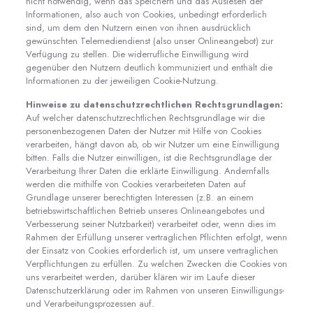
nicht notwendig, wenn das Speichern und das Auslesen der
Informationen, also auch von Cookies, unbedingt erforderlich
sind, um dem den Nutzern einen von ihnen ausdrücklich
gewünschten Telemediendienst (also unser Onlineangebot) zur
Verfügung zu stellen. Die widerrufliche Einwilligung wird
gegenüber den Nutzern deutlich kommuniziert und enthält die
Informationen zu der jeweiligen Cookie-Nutzung.
Hinweise zu datenschutzrechtlichen Rechtsgrundlagen:
Auf welcher datenschutzrechtlichen Rechtsgrundlage wir die
personenbezogenen Daten der Nutzer mit Hilfe von Cookies
verarbeiten, hängt davon ab, ob wir Nutzer um eine Einwilligung
bitten. Falls die Nutzer einwilligen, ist die Rechtsgrundlage der
Verarbeitung Ihrer Daten die erklärte Einwilligung. Andernfalls
werden die mithilfe von Cookies verarbeiteten Daten auf
Grundlage unserer berechtigten Interessen (z.B. an einem
betriebswirtschaftlichen Betrieb unseres Onlineangebotes und
Verbesserung seiner Nutzbarkeit) verarbeitet oder, wenn dies im
Rahmen der Erfüllung unserer vertraglichen Pflichten erfolgt, wenn
der Einsatz von Cookies erforderlich ist, um unsere vertraglichen
Verpflichtungen zu erfüllen. Zu welchen Zwecken die Cookies von
uns verarbeitet werden, darüber klären wir im Laufe dieser
Datenschutzerklärung oder im Rahmen von unseren Einwilligungs-
und Verarbeitungsprozessen auf.