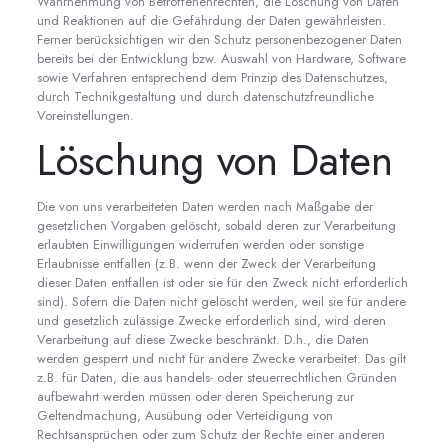
Wahrnehmung von Betroffenenrechten, die Löschung von Daten
und Reaktionen auf die Gefährdung der Daten gewährleisten.
Ferner berücksichtigen wir den Schutz personenbezogener Daten
bereits bei der Entwicklung bzw. Auswahl von Hardware, Software
sowie Verfahren entsprechend dem Prinzip des Datenschutzes,
durch Technikgestaltung und durch datenschutzfreundliche
Voreinstellungen.
Löschung von Daten
Die von uns verarbeiteten Daten werden nach Maßgabe der
gesetzlichen Vorgaben gelöscht, sobald deren zur Verarbeitung
erlaubten Einwilligungen widerrufen werden oder sonstige
Erlaubnisse entfallen (z.B. wenn der Zweck der Verarbeitung
dieser Daten entfallen ist oder sie für den Zweck nicht erforderlich
sind). Sofern die Daten nicht gelöscht werden, weil sie für andere
und gesetzlich zulässige Zwecke erforderlich sind, wird deren
Verarbeitung auf diese Zwecke beschränkt. D.h., die Daten
werden gesperrt und nicht für andere Zwecke verarbeitet. Das gilt
z.B. für Daten, die aus handels- oder steuerrechtlichen Gründen
aufbewahrt werden müssen oder deren Speicherung zur
Geltendmachung, Ausübung oder Verteidigung von
Rechtsansprüchen oder zum Schutz der Rechte einer anderen