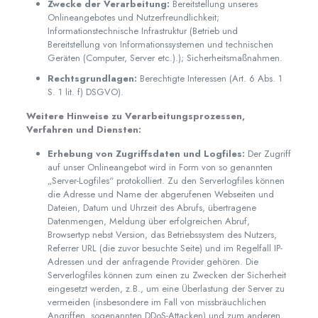
Zwecke der Verarbeitung:
Bereitstellung unseres
Onlineangebotes und Nutzerfreundlichkeit;
Informationstechnische Infrastruktur (Betrieb und
Bereitstellung von Informationssystemen und technischen
Geräten (Computer, Server etc.).); Sicherheitsmaßnahmen.
Rechtsgrundlagen:
Berechtigte Interessen (Art. 6 Abs. 1
S. 1 lit. f) DSGVO).
Weitere Hinweise zu Verarbeitungsprozessen,
Verfahren und Diensten:
Erhebung von Zugriffsdaten und Logfiles:
Der Zugriff
auf unser Onlineangebot wird in Form von so genannten
„Server-Logfiles“ protokolliert. Zu den Serverlogfiles können
die Adresse und Name der abgerufenen Webseiten und
Dateien, Datum und Uhrzeit des Abrufs, übertragene
Datenmengen, Meldung über erfolgreichen Abruf,
Browsertyp nebst Version, das Betriebssystem des Nutzers,
Referrer URL (die zuvor besuchte Seite) und im Regelfall IP-
Adressen und der anfragende Provider gehören. Die
Serverlogfiles können zum einen zu Zwecken der Sicherheit
eingesetzt werden, z.B., um eine Überlastung der Server zu
vermeiden (insbesondere im Fall von missbräuchlichen
Angriffen, sogenannten DDoS-Attacken) und zum anderen,