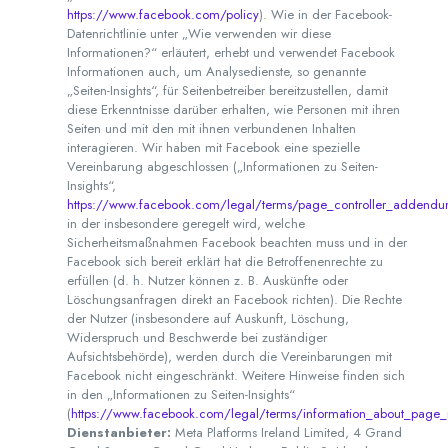
https://www.facebook.com/policy
). Wie in der Facebook-
Datenrichtlinie unter „Wie verwenden wir diese
Informationen?“ erläutert, erhebt und verwendet Facebook
Informationen auch, um Analysedienste, so genannte
„Seiten-Insights“, für Seitenbetreiber bereitzustellen, damit
diese Erkenntnisse darüber erhalten, wie Personen mit ihren
Seiten und mit den mit ihnen verbundenen Inhalten
interagieren. Wir haben mit Facebook eine spezielle
Vereinbarung abgeschlossen („Informationen zu Seiten-
Insights“,
https://www.facebook.com/legal/terms/page_controller_addend
in der insbesondere geregelt wird, welche
Sicherheitsmaßnahmen Facebook beachten muss und in der
Facebook sich bereit erklärt hat die Betroffenenrechte zu
erfüllen (d. h. Nutzer können z. B. Auskünfte oder
Löschungsanfragen direkt an Facebook richten). Die Rechte
der Nutzer (insbesondere auf Auskunft, Löschung,
Widerspruch und Beschwerde bei zuständiger
Aufsichtsbehörde), werden durch die Vereinbarungen mit
Facebook nicht eingeschränkt. Weitere Hinweise finden sich
in den „Informationen zu Seiten-Insights“
(
https://www.facebook.com/legal/terms/information_about_page_i
Dienstanbieter:
Meta Platforms Ireland Limited, 4 Grand