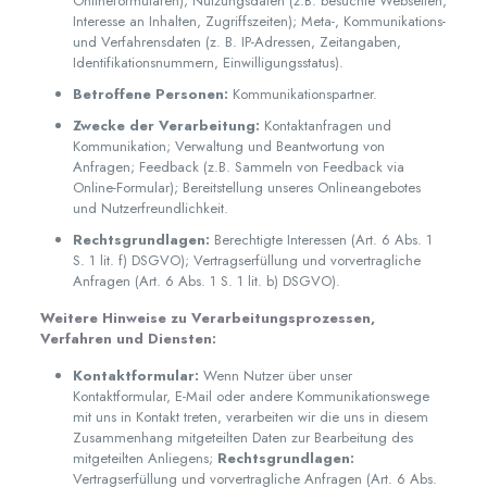
Onlineformularen); Nutzungsdaten (z.B. besuchte Webseiten,
Interesse an Inhalten, Zugriffszeiten); Meta-, Kommunikations-
und Verfahrensdaten (z. B. IP-Adressen, Zeitangaben,
Identifikationsnummern, Einwilligungsstatus).
Betroffene Personen:
Kommunikationspartner.
Zwecke der Verarbeitung:
Kontaktanfragen und
Kommunikation; Verwaltung und Beantwortung von
Anfragen; Feedback (z.B. Sammeln von Feedback via
Online-Formular); Bereitstellung unseres Onlineangebotes
und Nutzerfreundlichkeit.
Rechtsgrundlagen:
Berechtigte Interessen (Art. 6 Abs. 1
S. 1 lit. f) DSGVO); Vertragserfüllung und vorvertragliche
Anfragen (Art. 6 Abs. 1 S. 1 lit. b) DSGVO).
Weitere Hinweise zu Verarbeitungsprozessen,
Verfahren und Diensten:
Kontaktformular:
Wenn Nutzer über unser
Kontaktformular, E-Mail oder andere Kommunikationswege
mit uns in Kontakt treten, verarbeiten wir die uns in diesem
Zusammenhang mitgeteilten Daten zur Bearbeitung des
mitgeteilten Anliegens;
Rechtsgrundlagen:
Vertragserfüllung und vorvertragliche Anfragen (Art. 6 Abs.