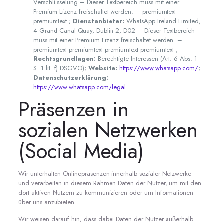
Verschlüsselung – Dieser Textbereich muss mit einer
Premium Lizenz freischaltet werden. – premiumtext
premiumtext ;
Dienstanbieter:
WhatsApp Ireland Limited,
4 Grand Canal Quay, Dublin 2, D02 – Dieser Textbereich
muss mit einer Premium Lizenz freischaltet werden. –
premiumtext premiumtext premiumtext premiumtext ;
Rechtsgrundlagen:
Berechtigte Interessen (Art. 6 Abs. 1
S. 1 lit. f) DSGVO);
Website:
https://www.whatsapp.com/
;
Datenschutzerklärung:
https://www.whatsapp.com/legal
.
Präsenzen in
sozialen Netzwerken
(Social Media)
Wir unterhalten Onlinepräsenzen innerhalb sozialer Netzwerke
und verarbeiten in diesem Rahmen Daten der Nutzer, um mit den
dort aktiven Nutzern zu kommunizieren oder um Informationen
über uns anzubieten.
Wir weisen darauf hin, dass dabei Daten der Nutzer außerhalb