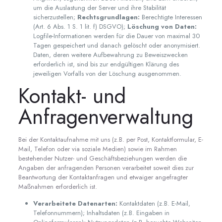
um die Auslastung der Server und ihre Stabilität
sicherzustellen;
Rechtsgrundlagen:
Berechtigte Interessen
(Art. 6 Abs. 1 S. 1 lit. f) DSGVO);
Löschung von Daten:
Logfile-Informationen werden für die Dauer von maximal 30
Tagen gespeichert und danach gelöscht oder anonymisiert.
Daten, deren weitere Aufbewahrung zu Beweiszwecken
erforderlich ist, sind bis zur endgültigen Klärung des
jeweiligen Vorfalls von der Löschung ausgenommen.
Kontakt- und
Anfragenverwaltung
Bei der Kontaktaufnahme mit uns (z.B. per Post, Kontaktformular, E-
Mail, Telefon oder via soziale Medien) sowie im Rahmen
bestehender Nutzer- und Geschäftsbeziehungen werden die
Angaben der anfragenden Personen verarbeitet soweit dies zur
Beantwortung der Kontaktanfragen und etwaiger angefragter
Maßnahmen erforderlich ist.
Verarbeitete Datenarten:
Kontaktdaten (z.B. E-Mail,
Telefonnummern); Inhaltsdaten (z.B. Eingaben in