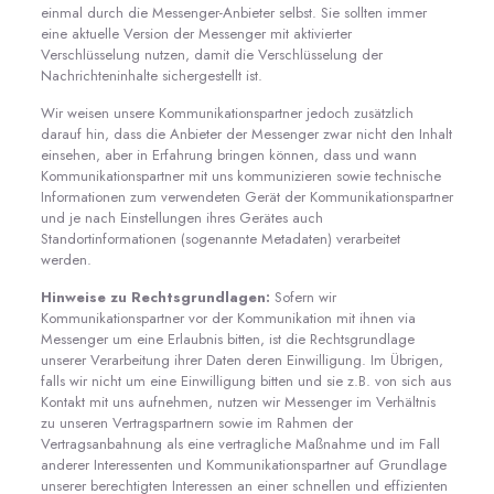
einmal durch die Messenger-Anbieter selbst. Sie sollten immer
eine aktuelle Version der Messenger mit aktivierter
Verschlüsselung nutzen, damit die Verschlüsselung der
Nachrichteninhalte sichergestellt ist.
Wir weisen unsere Kommunikationspartner jedoch zusätzlich
darauf hin, dass die Anbieter der Messenger zwar nicht den Inhalt
einsehen, aber in Erfahrung bringen können, dass und wann
Kommunikationspartner mit uns kommunizieren sowie technische
Informationen zum verwendeten Gerät der Kommunikationspartner
und je nach Einstellungen ihres Gerätes auch
Standortinformationen (sogenannte Metadaten) verarbeitet
werden.
Hinweise zu Rechtsgrundlagen:
Sofern wir
Kommunikationspartner vor der Kommunikation mit ihnen via
Messenger um eine Erlaubnis bitten, ist die Rechtsgrundlage
unserer Verarbeitung ihrer Daten deren Einwilligung. Im Übrigen,
falls wir nicht um eine Einwilligung bitten und sie z.B. von sich aus
Kontakt mit uns aufnehmen, nutzen wir Messenger im Verhältnis
zu unseren Vertragspartnern sowie im Rahmen der
Vertragsanbahnung als eine vertragliche Maßnahme und im Fall
anderer Interessenten und Kommunikationspartner auf Grundlage
unserer berechtigten Interessen an einer schnellen und effizienten