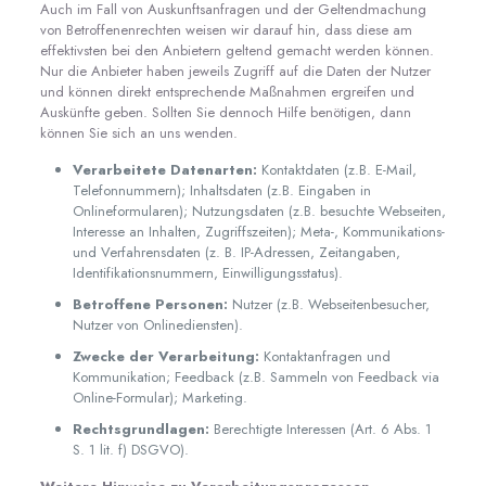
Auch im Fall von Auskunftsanfragen und der Geltendmachung
von Betroffenenrechten weisen wir darauf hin, dass diese am
effektivsten bei den Anbietern geltend gemacht werden können.
Nur die Anbieter haben jeweils Zugriff auf die Daten der Nutzer
und können direkt entsprechende Maßnahmen ergreifen und
Auskünfte geben. Sollten Sie dennoch Hilfe benötigen, dann
können Sie sich an uns wenden.
Verarbeitete Datenarten:
Kontaktdaten (z.B. E-Mail,
Telefonnummern); Inhaltsdaten (z.B. Eingaben in
Onlineformularen); Nutzungsdaten (z.B. besuchte Webseiten,
Interesse an Inhalten, Zugriffszeiten); Meta-, Kommunikations-
und Verfahrensdaten (z. B. IP-Adressen, Zeitangaben,
Identifikationsnummern, Einwilligungsstatus).
Betroffene Personen:
Nutzer (z.B. Webseitenbesucher,
Nutzer von Onlinediensten).
Zwecke der Verarbeitung:
Kontaktanfragen und
Kommunikation; Feedback (z.B. Sammeln von Feedback via
Online-Formular); Marketing.
Rechtsgrundlagen:
Berechtigte Interessen (Art. 6 Abs. 1
S. 1 lit. f) DSGVO).