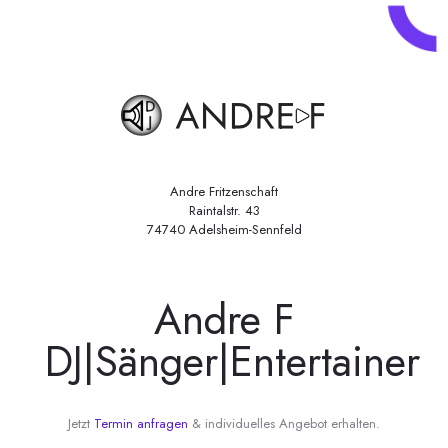
Andre Fritzenschaft
Raintalstr. 43
74740 Adelsheim-Sennfeld
Andre F
DJ|Sänger|Entertainer
Jetzt
Termin anfragen
& individuelles Angebot erhalten.